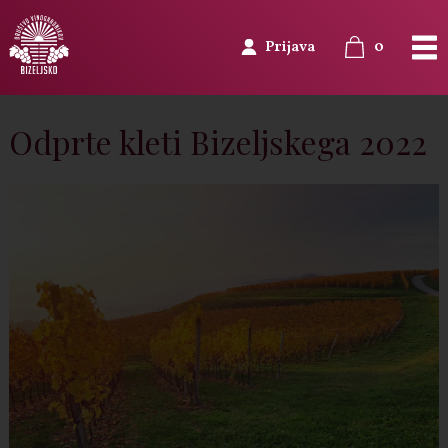
0
Prijava
Odprte kleti Bizeljskega 2022