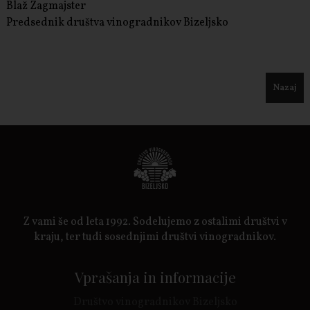
Blaž Zagmajster
Predsednik društva vinogradnikov Bizeljsko
Nazaj
Z vami še od leta 1992. Sodelujemo z ostalimi društvi v
kraju, ter tudi sosednjimi društvi vinogradnikov.
Vprašanja in informacije
Društvo vinogradnikov Bizeljsko