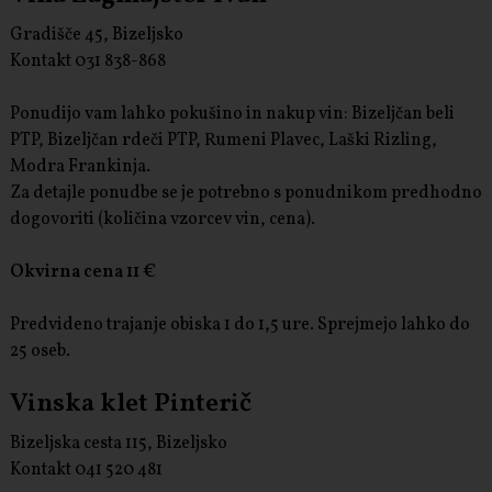
Gradišče 45, Bizeljsko
Kontakt 031 838-868
Ponudijo vam lahko pokušino in nakup vin: Bizeljčan beli
PTP, Bizeljčan rdeči PTP, Rumeni Plavec, Laški Rizling,
Modra Frankinja.
Za detajle ponudbe se je potrebno s ponudnikom predhodno
dogovoriti (količina vzorcev vin, cena).
Okvirna cena 11 €
Predvideno trajanje obiska 1 do 1,5 ure. Sprejmejo lahko do
25 oseb.
Vinska klet Pinterič
Bizeljska cesta 115, Bizeljsko
Kontakt 041 520 481